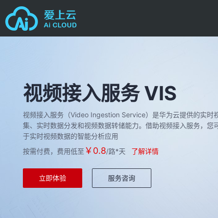
视频接入服务 VIS
视频接入服务（Video Ingestion Service）是华为云
集、实时数据分发和视频数据转储能力。借助视频接入服务，您
于实时视频数据的智能分析应用
￥0.8
按需付费，费用低至
/路*天
了解详情
立即体验
服务咨询