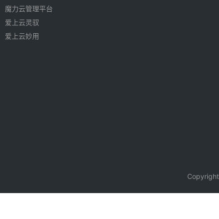
魔力云管理平台
爱上云灵驭
爱上云妙用
Copyri