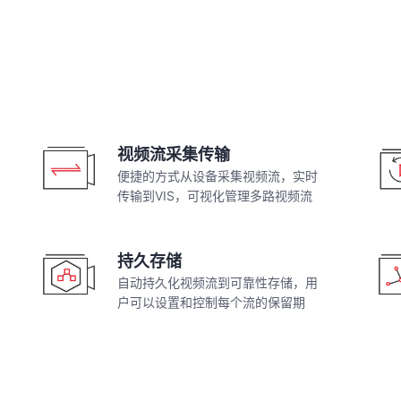
视频流采集传输
便捷的方式从设备采集视频流，实时
传输到VIS，可视化管理多路视频流
持久存储
自动持久化视频流到可靠性存储，用
户可以设置和控制每个流的保留期