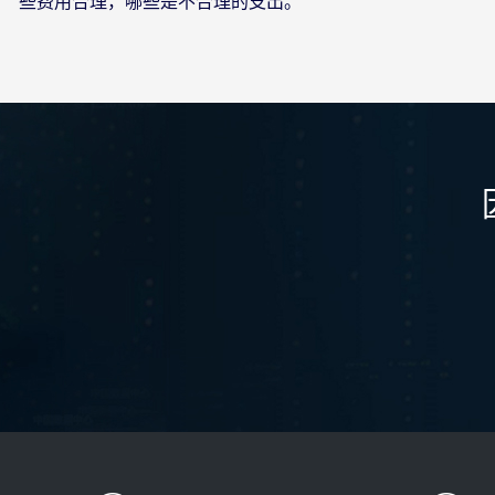
些费用合理，哪些是不合理的支出。