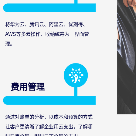
将华为云、腾讯云、阿里云、优刻得、
AWS等多云操作、收纳统筹为一界面管
理。
费用管理
通过对账单的分析，以成本和预算的方式
让客户更清晰了解企业用云支出，了解哪