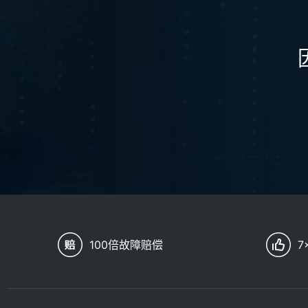
100倍故障赔偿
7